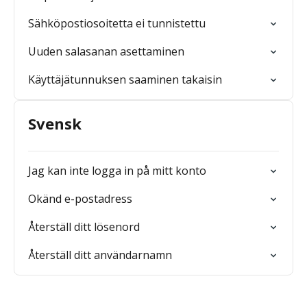
Sähköpostiosoitetta ei tunnistettu
Uuden salasanan asettaminen
Käyttäjätunnuksen saaminen takaisin
Svensk
Jag kan inte logga in på mitt konto
Okänd e-postadress
Återställ ditt lösenord
Återställ ditt användarnamn