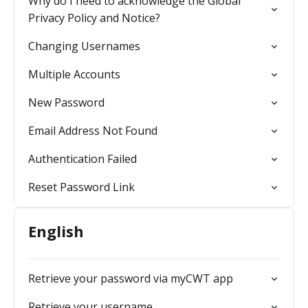
Why do I need to acknowledge the Global
Privacy Policy and Notice?
Changing Usernames
Multiple Accounts
New Password
Email Address Not Found
Authentication Failed
Reset Password Link
English
Retrieve your password via myCWT app
Retrieve your username