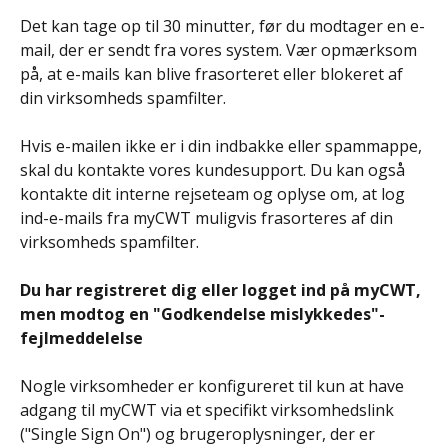
Det kan tage op til 30 minutter, før du modtager en e-
mail, der er sendt fra vores system. Vær opmærksom 
på, at e-mails kan blive frasorteret eller blokeret af 
din virksomheds spamfilter.
Hvis e-mailen ikke er i din indbakke eller spammappe, 
skal du kontakte vores kundesupport. Du kan også 
kontakte dit interne rejseteam og oplyse om, at log 
ind-e-mails fra myCWT muligvis frasorteres af din 
virksomheds spamfilter.
​ 
Du har registreret dig eller logget ind på myCWT, 
men modtog en "Godkendelse mislykkedes"-
fejlmeddelelse
Nogle virksomheder er konfigureret til kun at have 
adgang til myCWT via et specifikt virksomhedslink 
("Single Sign On") og brugeroplysninger, der er 