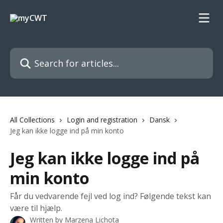
Skip to main content
Search for articles...
All Collections
Login and registration
Dansk
Jeg kan ikke logge ind på min konto
Jeg kan ikke logge ind på
min konto
Får du vedvarende fejl ved log ind? Følgende tekst kan
være til hjælp.
Written by
Marzena Lichota