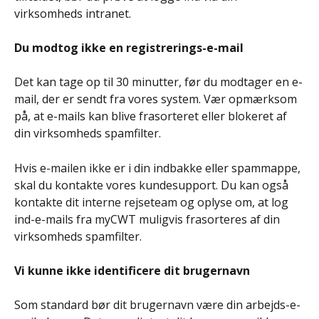
virksomheds intranet.
Du modtog ikke en registrerings-e-mail
Det kan tage op til 30 minutter, før du modtager en e-
mail, der er sendt fra vores system. Vær opmærksom 
på, at e-mails kan blive frasorteret eller blokeret af 
din virksomheds spamfilter.
Hvis e-mailen ikke er i din indbakke eller spammappe, 
skal du kontakte vores kundesupport. Du kan også 
kontakte dit interne rejseteam og oplyse om, at log 
ind-e-mails fra myCWT muligvis frasorteres af din 
virksomheds spamfilter.
​ 
Vi kunne ikke identificere dit brugernavn
Som standard bør dit brugernavn være din arbejds-e-