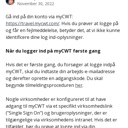
November 30, 2022
Gå ind på din konto via myCWT: 
https://travel.mycwt.com/
. Hvis du prøver at logge på 
og får en fejlmeddelelse, betyder det, at vi ikke kunne 
identificere dine log ind-oplysninger.
Når du logger ind på myCWT første gang
Hvis det er første gang, du forsøger at logge indpå 
myCWT, skal du indtaste din arbejds-e-mailadresse 
og derefter oprette en adgangskode. Du skal 
begynde tilmeldingsproceduren 
her
.
Nogle virksomheder er konfigureret til at have 
adgang til myCWT via et specifikt virksomhedslink 
("Single Sign On") og brugeroplysninger, der er 
tilgængelige via virksomhedens intranet. Hvis det er 
tilfældet, bør du prøve at logge ind via din 