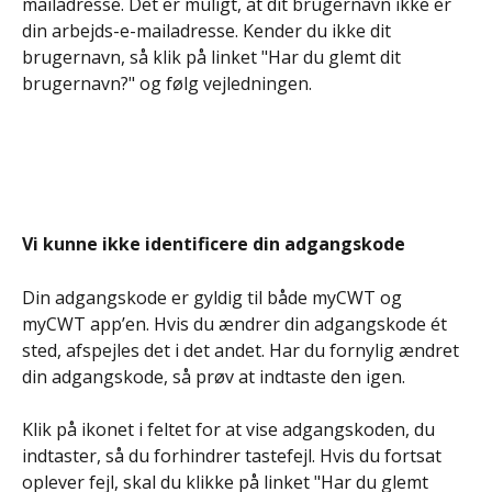
mailadresse. Det er muligt, at dit brugernavn ikke er 
din arbejds-e-mailadresse. Kender du ikke dit 
brugernavn, så klik på linket "Har du glemt dit 
brugernavn?" og følg vejledningen.
Vi kunne ikke identificere din adgangskode
Din adgangskode er gyldig til både myCWT og 
myCWT app’en. Hvis du ændrer din adgangskode ét 
sted, afspejles det i det andet. Har du fornylig ændret 
din adgangskode, så prøv at indtaste den igen.
Klik på ikonet i feltet for at vise adgangskoden, du 
indtaster, så du forhindrer tastefejl. Hvis du fortsat 
oplever fejl, skal du klikke på linket "Har du glemt 