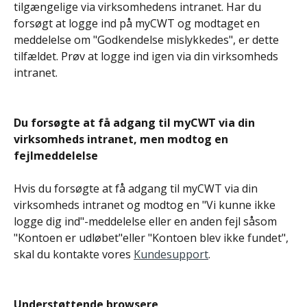
tilgængelige via virksomhedens intranet. Har du 
forsøgt at logge ind på myCWT og modtaget en 
meddelelse om "Godkendelse mislykkedes", er dette 
tilfældet. Prøv at logge ind igen via din virksomheds 
intranet.
Du forsøgte at få adgang til myCWT via din 
virksomheds intranet, men modtog en 
fejlmeddelelse
Hvis du forsøgte at få adgang til myCWT via din 
virksomheds intranet og modtog en "Vi kunne ikke 
logge dig ind"-meddelelse eller en anden fejl såsom 
"Kontoen er udløbet"eller "Kontoen blev ikke fundet", 
skal du kontakte vores 
Kundesupport
.
Understøttende browsere