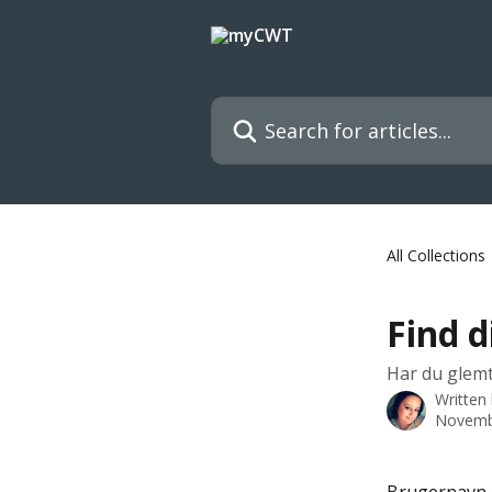
Skip to main content
Search for articles...
All Collections
Find 
Har du glemt
Written
Novemb