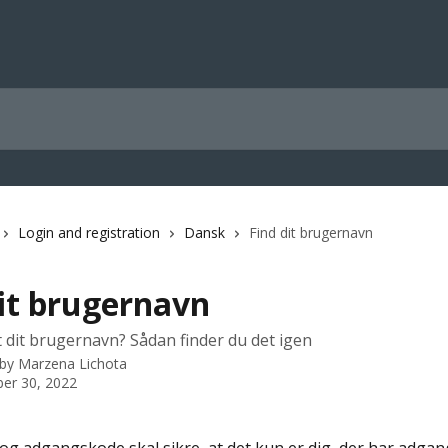
Login and registration
Dansk
Find dit brugernavn
dit brugernavn
 dit brugernavn? Sådan finder du det igen
 by
Marzena Lichota
er 30, 2022