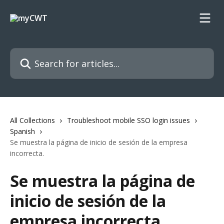
Skip to main content
Search for articles...
All Collections
Troubleshoot mobile SSO login issues
Spanish
Se muestra la página de inicio de sesión de la empresa
incorrecta.
Se muestra la página de
inicio de sesión de la
empresa incorrecta.