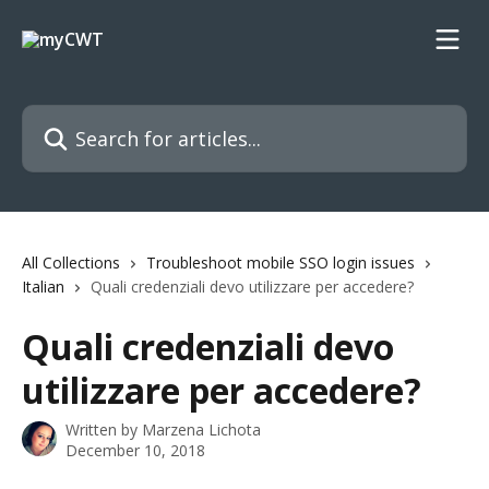
Skip to main content
Search for articles...
All Collections
Troubleshoot mobile SSO login issues
Italian
Quali credenziali devo utilizzare per accedere?
Quali credenziali devo
utilizzare per accedere?
Written by
Marzena Lichota
December 10, 2018